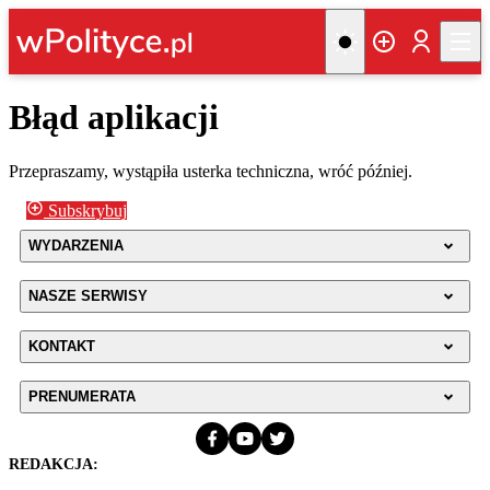
Błąd aplikacji
Przepraszamy, wystąpiła usterka techniczna, wróć później.
Subskrybuj
WYDARZENIA
NASZE SERWISY
KONTAKT
PRENUMERATA
REDAKCJA: