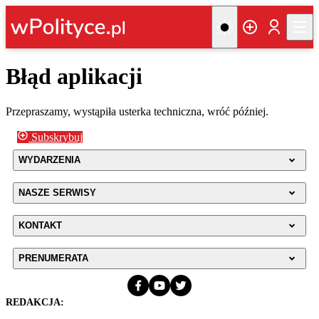
Błąd aplikacji
Przepraszamy, wystąpiła usterka techniczna, wróć później.
Subskrybuj
WYDARZENIA
NASZE SERWISY
KONTAKT
PRENUMERATA
REDAKCJA: