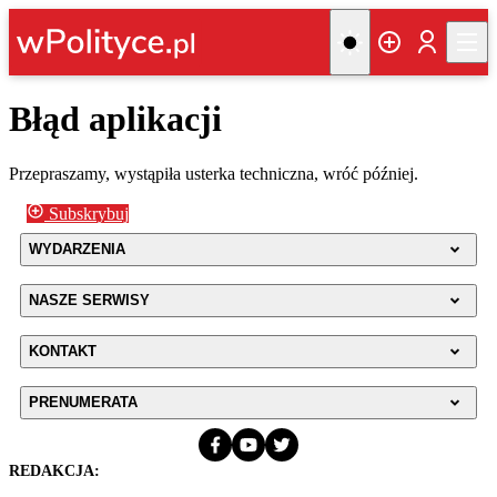
Błąd aplikacji
Przepraszamy, wystąpiła usterka techniczna, wróć później.
Subskrybuj
WYDARZENIA
NASZE SERWISY
KONTAKT
PRENUMERATA
REDAKCJA: