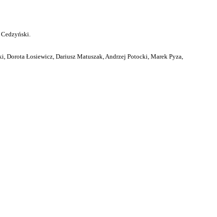
 Cedzyński.
i, Dorota Łosiewicz, Dariusz Matuszak, Andrzej Potocki, Marek Pyza,