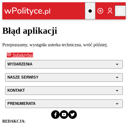
Błąd aplikacji
Przepraszamy, wystąpiła usterka techniczna, wróć później.
Subskrybuj
WYDARZENIA
NASZE SERWISY
KONTAKT
PRENUMERATA
REDAKCJA: