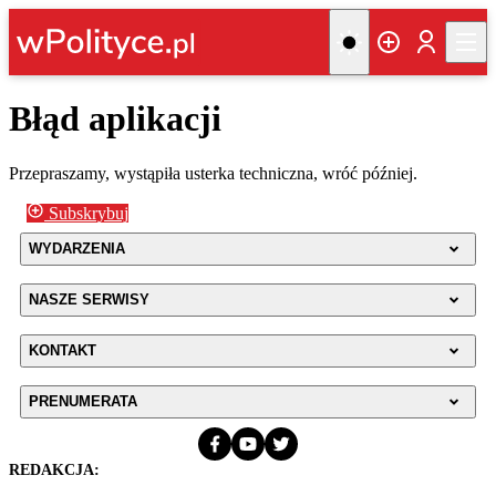
Błąd aplikacji
Przepraszamy, wystąpiła usterka techniczna, wróć później.
Subskrybuj
WYDARZENIA
NASZE SERWISY
KONTAKT
PRENUMERATA
REDAKCJA: