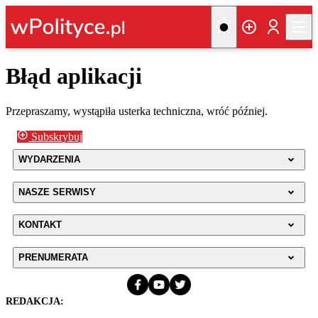
Błąd aplikacji
Przepraszamy, wystąpiła usterka techniczna, wróć później.
Subskrybuj
WYDARZENIA
NASZE SERWISY
KONTAKT
PRENUMERATA
REDAKCJA: