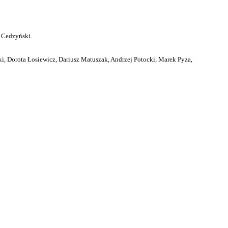
 Cedzyński.
i, Dorota Łosiewicz, Dariusz Matuszak, Andrzej Potocki, Marek Pyza,