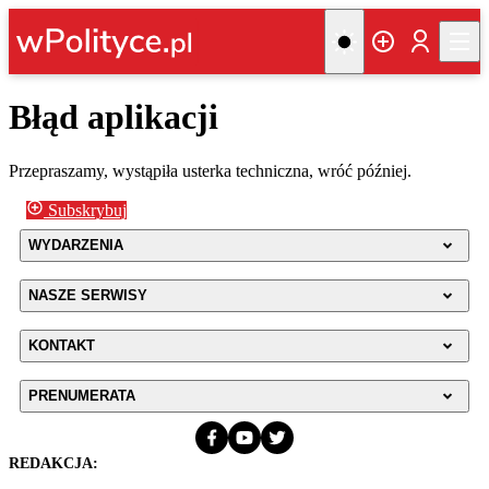
Błąd aplikacji
Przepraszamy, wystąpiła usterka techniczna, wróć później.
Subskrybuj
WYDARZENIA
NASZE SERWISY
KONTAKT
PRENUMERATA
REDAKCJA: