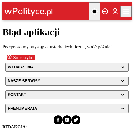
Błąd aplikacji
Przepraszamy, wystąpiła usterka techniczna, wróć później.
Subskrybuj
WYDARZENIA
NASZE SERWISY
KONTAKT
PRENUMERATA
REDAKCJA: