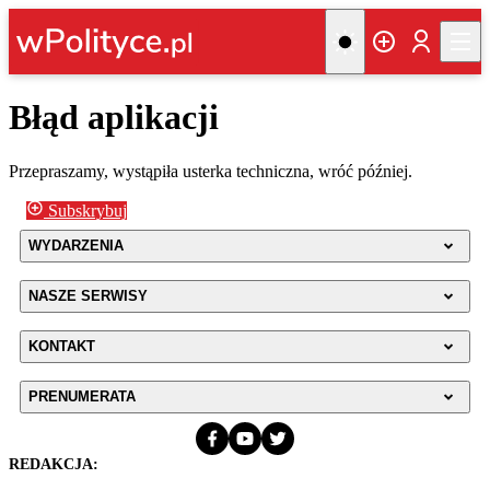
Błąd aplikacji
Przepraszamy, wystąpiła usterka techniczna, wróć później.
Subskrybuj
WYDARZENIA
NASZE SERWISY
KONTAKT
PRENUMERATA
REDAKCJA: