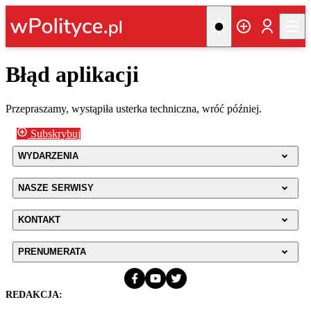
Błąd aplikacji
Przepraszamy, wystąpiła usterka techniczna, wróć później.
Subskrybuj
WYDARZENIA
NASZE SERWISY
KONTAKT
PRENUMERATA
REDAKCJA: