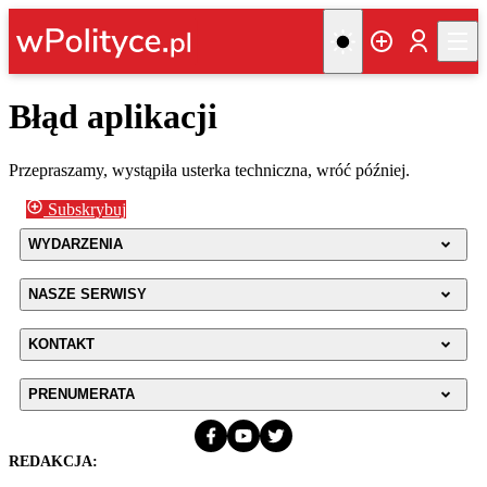
Błąd aplikacji
Przepraszamy, wystąpiła usterka techniczna, wróć później.
Subskrybuj
WYDARZENIA
NASZE SERWISY
KONTAKT
PRENUMERATA
REDAKCJA: