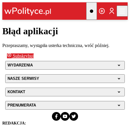
Błąd aplikacji
Przepraszamy, wystąpiła usterka techniczna, wróć później.
Subskrybuj
WYDARZENIA
NASZE SERWISY
KONTAKT
PRENUMERATA
REDAKCJA: