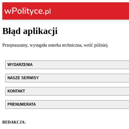
Błąd aplikacji
Przepraszamy, wystąpiła usterka techniczna, wróć później.
WYDARZENIA
NASZE SERWISY
KONTAKT
PRENUMERATA
REDAKCJA: