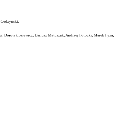
 Cedzyński.
i, Dorota Łosiewicz, Dariusz Matuszak, Andrzej Potocki, Marek Pyza,