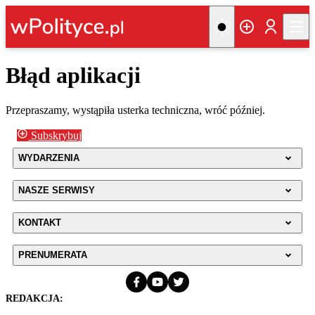
Błąd aplikacji
Przepraszamy, wystąpiła usterka techniczna, wróć później.
Subskrybuj
WYDARZENIA
NASZE SERWISY
KONTAKT
PRENUMERATA
REDAKCJA: