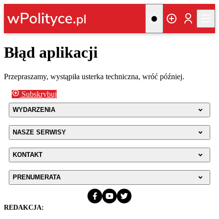
Błąd aplikacji
Przepraszamy, wystąpiła usterka techniczna, wróć później.
Subskrybuj
WYDARZENIA
NASZE SERWISY
KONTAKT
PRENUMERATA
REDAKCJA: