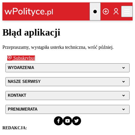
Błąd aplikacji
Przepraszamy, wystąpiła usterka techniczna, wróć później.
Subskrybuj
WYDARZENIA
NASZE SERWISY
KONTAKT
PRENUMERATA
REDAKCJA: