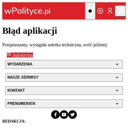
Błąd aplikacji
Przepraszamy, wystąpiła usterka techniczna, wróć później.
Subskrybuj
WYDARZENIA
NASZE SERWISY
KONTAKT
PRENUMERATA
REDAKCJA: