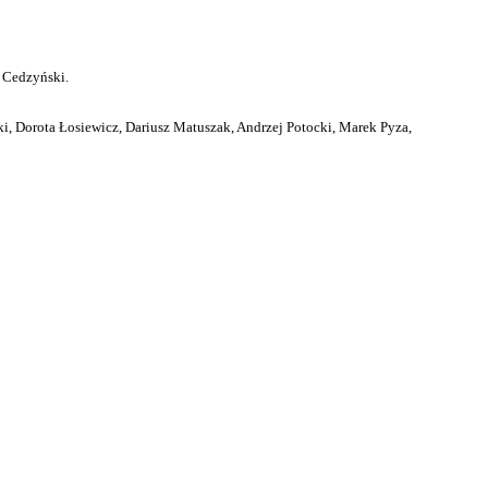
 Cedzyński.
i, Dorota Łosiewicz, Dariusz Matuszak, Andrzej Potocki, Marek Pyza,