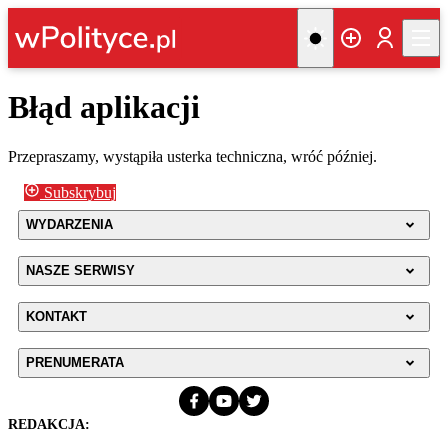
Błąd aplikacji
Przepraszamy, wystąpiła usterka techniczna, wróć później.
Subskrybuj
WYDARZENIA
NASZE SERWISY
KONTAKT
PRENUMERATA
REDAKCJA: