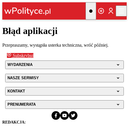
Błąd aplikacji
Przepraszamy, wystąpiła usterka techniczna, wróć później.
Subskrybuj
WYDARZENIA
NASZE SERWISY
KONTAKT
PRENUMERATA
REDAKCJA: