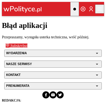
Błąd aplikacji
Przepraszamy, wystąpiła usterka techniczna, wróć później.
Subskrybuj
WYDARZENIA
NASZE SERWISY
KONTAKT
PRENUMERATA
REDAKCJA: