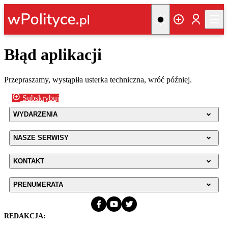
Błąd aplikacji
Przepraszamy, wystąpiła usterka techniczna, wróć później.
Subskrybuj
WYDARZENIA
NASZE SERWISY
KONTAKT
PRENUMERATA
REDAKCJA: