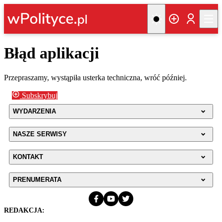
Błąd aplikacji
Przepraszamy, wystąpiła usterka techniczna, wróć później.
Subskrybuj
WYDARZENIA
NASZE SERWISY
KONTAKT
PRENUMERATA
REDAKCJA: