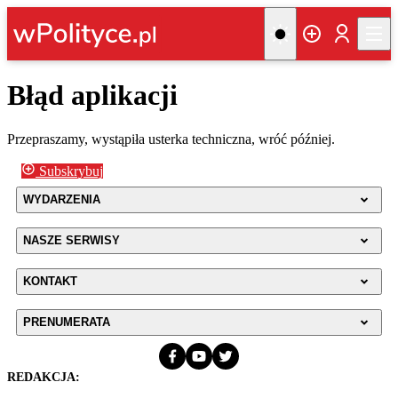
Błąd aplikacji
Przepraszamy, wystąpiła usterka techniczna, wróć później.
Subskrybuj
WYDARZENIA
NASZE SERWISY
KONTAKT
PRENUMERATA
REDAKCJA: