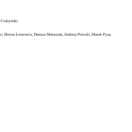
 Cedzyński.
i, Dorota Łosiewicz, Dariusz Matuszak, Andrzej Potocki, Marek Pyza,