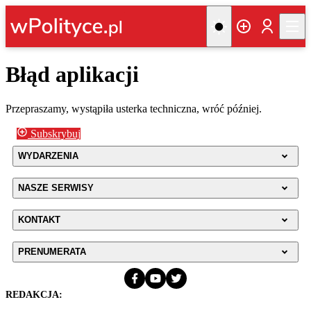
Błąd aplikacji
Przepraszamy, wystąpiła usterka techniczna, wróć później.
Subskrybuj
WYDARZENIA
NASZE SERWISY
KONTAKT
PRENUMERATA
REDAKCJA: