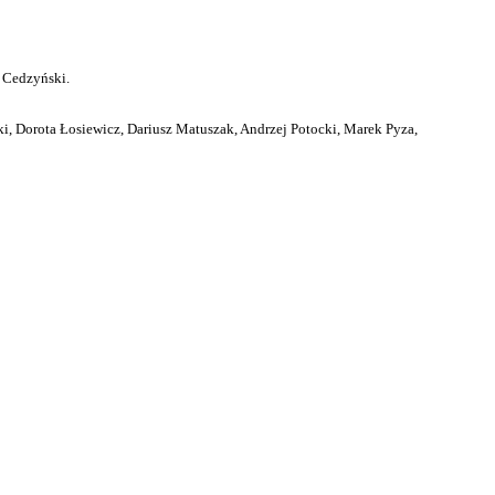
 Cedzyński.
i, Dorota Łosiewicz, Dariusz Matuszak, Andrzej Potocki, Marek Pyza,