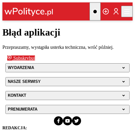
Błąd aplikacji
Przepraszamy, wystąpiła usterka techniczna, wróć później.
Subskrybuj
WYDARZENIA
NASZE SERWISY
KONTAKT
PRENUMERATA
REDAKCJA: