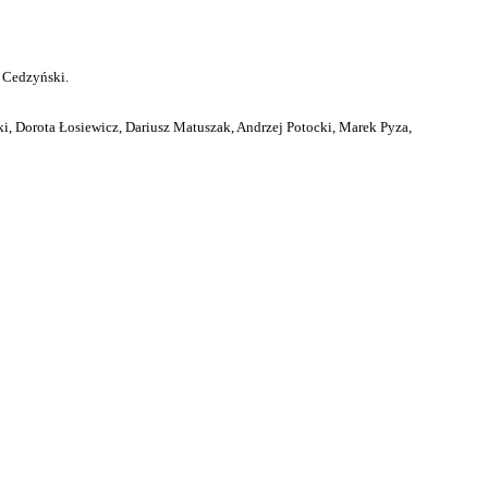
 Cedzyński.
i, Dorota Łosiewicz, Dariusz Matuszak, Andrzej Potocki, Marek Pyza,