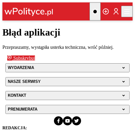
Błąd aplikacji
Przepraszamy, wystąpiła usterka techniczna, wróć później.
Subskrybuj
WYDARZENIA
NASZE SERWISY
KONTAKT
PRENUMERATA
REDAKCJA: