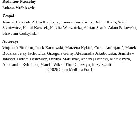
Redaktor Naczelny:
Łukasz Wróblewski
Zespół:
Joanna Jaszczuk, Adam Kacprzak, Tomasz Karpowicz, Robert Knap, Adam
Staniewicz, Kamil Kwiatek, Natalia Wierzbicka, Adrian Siwek, Adam Bąkowski,
Sławomir Cedzyński.
Autorzy:
Wojciech Biedroń, Jacek Karnowski, Marzena Nykiel, Goran Andrijanić, Marek
Budzisz, Jerzy Jachowicz, Grzegorz Górny, Aleksandra Jakubowska, Stanisław
Janecki, Dorota Łosiewicz, Dariusz Matuszak, Andrzej Potocki, Marek Pyza,
Aleksandra Rybińska, Marcin Wikło, Piotr Gursztyn, Jerzy Szmit.
© 2026 Grupa Medialna Fratria