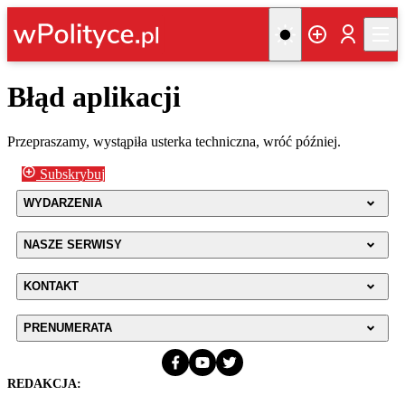
Błąd aplikacji
Przepraszamy, wystąpiła usterka techniczna, wróć później.
Subskrybuj
WYDARZENIA
NASZE SERWISY
KONTAKT
PRENUMERATA
REDAKCJA: