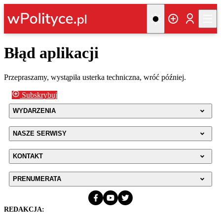
Błąd aplikacji
Przepraszamy, wystąpiła usterka techniczna, wróć później.
Subskrybuj
WYDARZENIA
NASZE SERWISY
KONTAKT
PRENUMERATA
REDAKCJA: