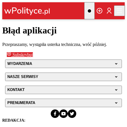
Błąd aplikacji
Przepraszamy, wystąpiła usterka techniczna, wróć później.
Subskrybuj
WYDARZENIA
NASZE SERWISY
KONTAKT
PRENUMERATA
REDAKCJA: