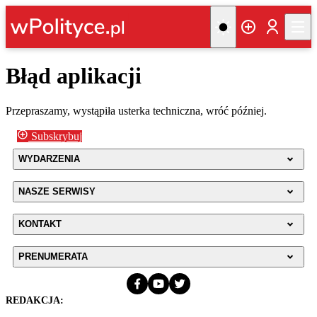
Błąd aplikacji
Przepraszamy, wystąpiła usterka techniczna, wróć później.
Subskrybuj
WYDARZENIA
NASZE SERWISY
KONTAKT
PRENUMERATA
REDAKCJA: