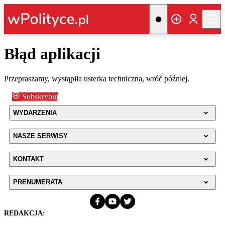
Błąd aplikacji
Przepraszamy, wystąpiła usterka techniczna, wróć później.
Subskrybuj
WYDARZENIA
NASZE SERWISY
KONTAKT
PRENUMERATA
REDAKCJA: