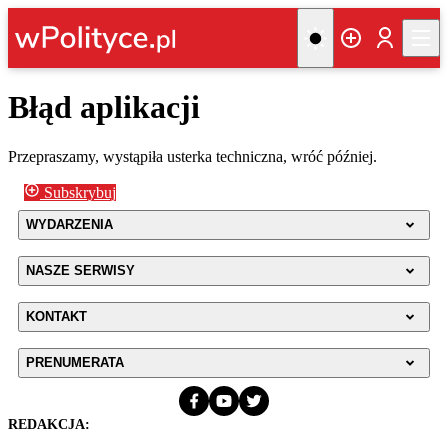
Błąd aplikacji
Przepraszamy, wystąpiła usterka techniczna, wróć później.
Subskrybuj
WYDARZENIA
NASZE SERWISY
KONTAKT
PRENUMERATA
REDAKCJA: