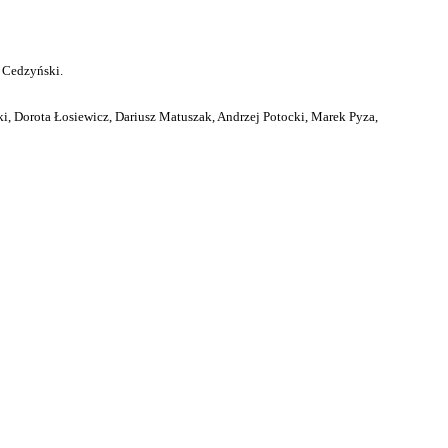
 Cedzyński.
i, Dorota Łosiewicz, Dariusz Matuszak, Andrzej Potocki, Marek Pyza,