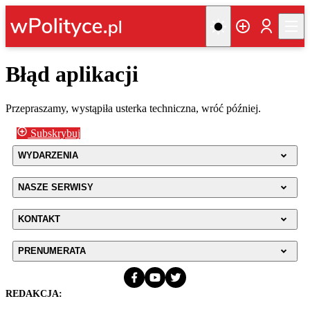
Błąd aplikacji
Przepraszamy, wystąpiła usterka techniczna, wróć później.
Subskrybuj
WYDARZENIA
NASZE SERWISY
KONTAKT
PRENUMERATA
REDAKCJA: