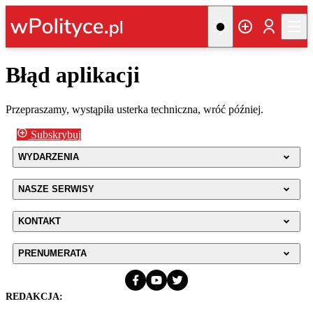
Błąd aplikacji
Przepraszamy, wystąpiła usterka techniczna, wróć później.
Subskrybuj
WYDARZENIA
NASZE SERWISY
KONTAKT
PRENUMERATA
REDAKCJA: