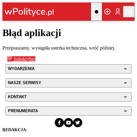
Błąd aplikacji
Przepraszamy, wystąpiła usterka techniczna, wróć później.
Subskrybuj
WYDARZENIA
NASZE SERWISY
KONTAKT
PRENUMERATA
REDAKCJA: