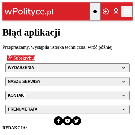
Błąd aplikacji
Przepraszamy, wystąpiła usterka techniczna, wróć później.
Subskrybuj
WYDARZENIA
NASZE SERWISY
KONTAKT
PRENUMERATA
REDAKCJA: