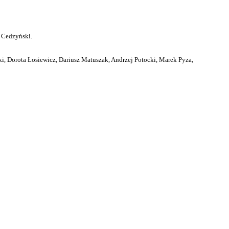
 Cedzyński.
i, Dorota Łosiewicz, Dariusz Matuszak, Andrzej Potocki, Marek Pyza,