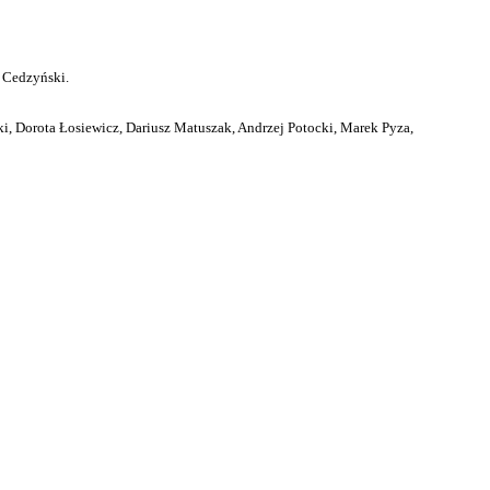
 Cedzyński.
i, Dorota Łosiewicz, Dariusz Matuszak, Andrzej Potocki, Marek Pyza,