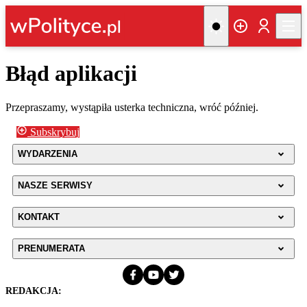
Błąd aplikacji
Przepraszamy, wystąpiła usterka techniczna, wróć później.
Subskrybuj
WYDARZENIA
NASZE SERWISY
KONTAKT
PRENUMERATA
REDAKCJA: