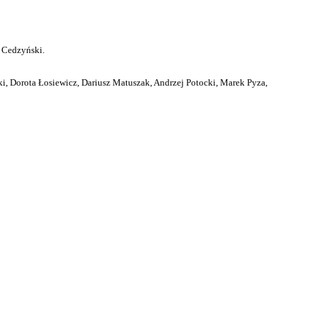
 Cedzyński.
i, Dorota Łosiewicz, Dariusz Matuszak, Andrzej Potocki, Marek Pyza,