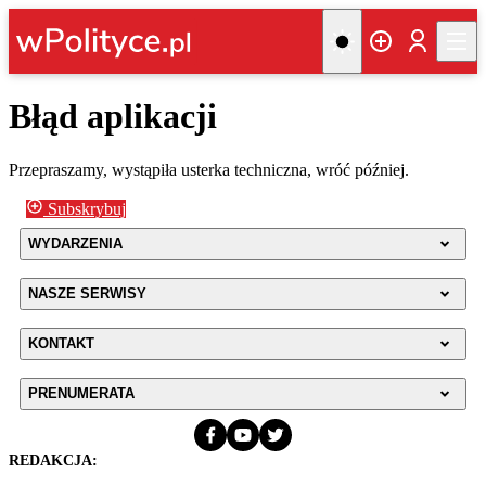
Błąd aplikacji
Przepraszamy, wystąpiła usterka techniczna, wróć później.
Subskrybuj
WYDARZENIA
NASZE SERWISY
KONTAKT
PRENUMERATA
REDAKCJA: