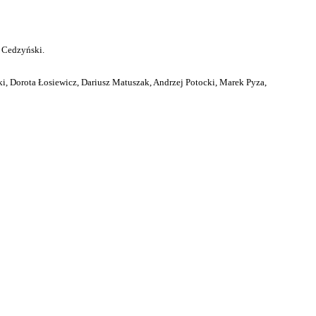
 Cedzyński.
i, Dorota Łosiewicz, Dariusz Matuszak, Andrzej Potocki, Marek Pyza,