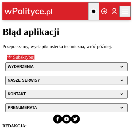
Błąd aplikacji
Przepraszamy, wystąpiła usterka techniczna, wróć później.
Subskrybuj
WYDARZENIA
NASZE SERWISY
KONTAKT
PRENUMERATA
REDAKCJA: